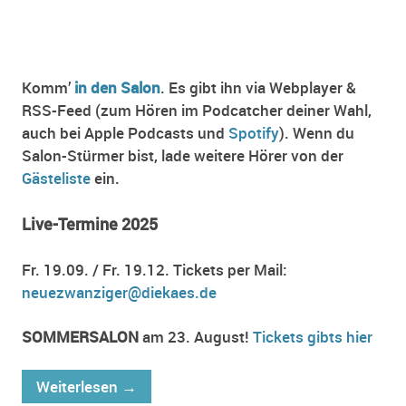
Komm’
in den Salon
. Es gibt ihn via Webplayer &
RSS-Feed (zum Hören im Podcatcher deiner Wahl,
auch bei Apple Podcasts und
Spotify
). Wenn du
Salon-Stürmer bist, lade weitere Hörer von der
Gästeliste
ein.
Live-Termine 2025
Fr. 19.09. / Fr. 19.12. Tickets per Mail:
neuezwanziger@diekaes.de
SOMMERSALON
am 23. August!
Tickets gibts hier
Weiterlesen
→