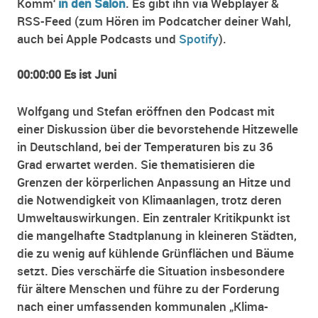
Komm‘
in den Salon
. Es gibt ihn via Webplayer &
RSS-Feed (zum Hören im Podcatcher deiner Wahl,
auch bei Apple Podcasts und
Spotify
).
00:00:00 Es ist Juni
Wolfgang und Stefan eröffnen den Podcast mit
einer Diskussion über die bevorstehende Hitzewelle
in Deutschland, bei der Temperaturen bis zu 36
Grad erwartet werden. Sie thematisieren die
Grenzen der körperlichen Anpassung an Hitze und
die Notwendigkeit von Klimaanlagen, trotz deren
Umweltauswirkungen. Ein zentraler Kritikpunkt ist
die mangelhafte Stadtplanung in kleineren Städten,
die zu wenig auf kühlende Grünflächen und Bäume
setzt. Dies verschärfe die Situation insbesondere
für ältere Menschen und führe zu der Forderung
nach einer umfassenden kommunalen „Klima-