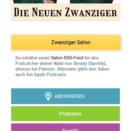
Zwanziger Salon
Du erhältst einen
Salon-RSS-Feed
für den
Podcatcher deiner Wahl von
Steady
(
Spotify
),
ebenso bei
Patreon
. Alternativ gibts den Salon
auch bei
Apple Podcasts
.
Podcasts
Spotify