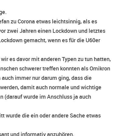
ge.
fan zu Corona etwas leichtsinnig, als es
or zwei Jahren einen Lockdown und letztes
Lockdown gemacht, wenn es für die U60er
s wir es davor mit anderen Typen zu tun hatten,
nschen schwerer treffen konnten als Omikron
s auch immer nur darum ging, dass die
 werden, damit auch normale und wichtige
en (darauf wurde im Anschluss ja auch
itt wurde die ein oder andere Sache etwas
sant und informativ anzuhören.