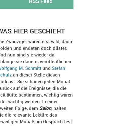
RSS Feed
WAS HIER GESCHIEHT
ie Zwanziger waren erst wild, dann
olden und endeten doch düster.
nd nun sind sie wieder da.
olange sie dauern, veröffentlichen
olfgang M. Schmitt
und
Stefan
chulz
an dieser Stelle diesen
odcast. Sie schauen jeden Monat
urück auf die Ereignisse, die die
eitläufte bestimmen, wichtig waren
der wichtig werden. In einer
weiten Folge, dem
Salon
, halten
ie die relevante Lektüre des
eweiligen Monats im Gespräch fest.