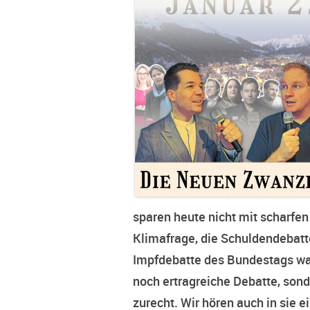
sparen heute nicht mit scharfen 
Klimafrage, die Schuldendebatte
Impfdebatte des Bundestags wa
noch ertragreiche Debatte, sond
zurecht. Wir hören auch in sie e