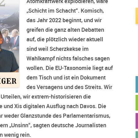
Atomkraftwerk explodieren, wäre
„Schicht im Schacht“. Komisch,
das Jahr 2022 beginnt, und wir
greifen die ganz alten Debatten
auf, die plötzlich wieder aktuell
sind weil Scherzkekse im
Wahlkampf nichts falsches sagen
wollen. Die EU-Taxonomie liegt auf
dem Tisch und ist ein Dokument
des Versagens und des Streits. Wir
Urteilen, wir extrem-historisieren die
 und Xis digitalen Ausflug nach Davos. Die
r weder Glanzstunde des Parlamentarismus,
ern „Unsinn“, sagten deutsche Journalisten
in wenig rein.