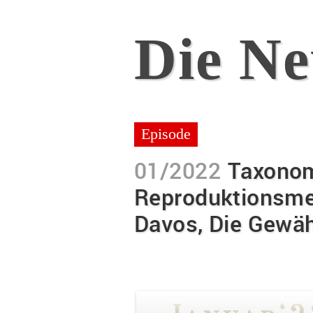
Die N
Episode
01/2022
Taxonom
Reproduktionsmed
Davos, Die Gewäh