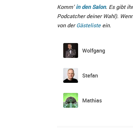
Komm’
in den Salon
. Es gibt 
Podcatcher deiner Wahl). Wenn 
von der
Gästeliste
ein.
Wolfgang
Stefan
Mathias