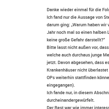
Danke wieder einmal für die Fol
Ich fand nur die Aussage von Ste
darum ging: „Warum haben wir v
Jahr noch mal so einen halben 
keine große Gefahr darstellt?“
Bitte lasst nicht außen vor, das
welche auch durchaus junge Me
jetzt. Davon abgesehen, dass e
Krankenhäuser nicht überlastet
OPs weiterhin stattfinden könn
eingegangen).
Ich fande nur, in diesem Abschn
durcheinandergewürfelt.
Der Rest war wie immer interes