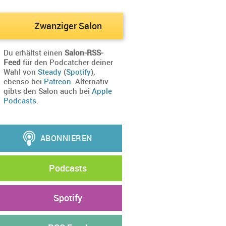
Zwanziger Salon
Du erhältst einen
Salon-RSS-
Feed
für den Podcatcher deiner
Wahl von
Steady
(
Spotify
),
ebenso bei
Patreon
. Alternativ
gibts den Salon auch bei
Apple
Podcasts
.
Podcasts
Spotify