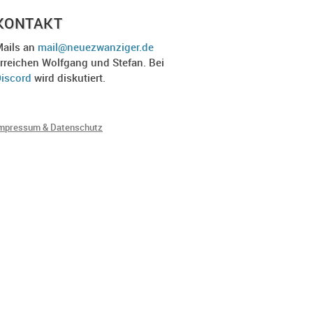
KONTAKT
ails an
mail@neuezwanziger.de
rreichen Wolfgang und Stefan. Bei
iscord
wird diskutiert.
mpressum & Datenschutz