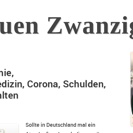
euen Zwanzi
ie,
izin, Corona, Schulden,
lten
Sollte in Deutschland mal ein