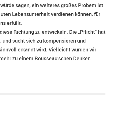
h würde sagen, ein weiteres großes Probem ist
guten Lebensunterhalt verdienen können, für
s erfüllt.
 diese Richtung zu entwickeln. Die „Pflicht“ hat
s, und sucht sich zu kompensieren und
sinnvoll erkannt wird. Vielleicht würden wir
r mehr zu einem Rousseau’schen Denken