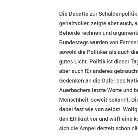
Die Debatte zur Schuldenpoliti
gehaltvoller, zeigte aber auch
Behörde rechnen und argumenti
Bundestags wurden von Fernsehjo
sowohl die Politiker als auch 
gutes Licht. Politik ist dieser 
aber auch für anderes gebrauch
Gedenken an die Opfer des Natio
Auerbachers letzte Worte und be
Menschheit, soweit bekannt. Die
dabei fast wie von selbst. Wolf
den Ethikrat vor und wirft eine
sich die Ampel derzeit schon nä