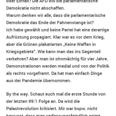
oder Einfalt? Die AFD will die parlamentarische
Demokratie nicht abschaffen.
Warum denken wir alle, dass die parlamentarische
Demokratie das Ende der Fahnenstange ist?
Ich habe gewählt und keine Partei hat eine derartige
Aufrüstung propagiert. Klar war es vor dem Krieg,
aber die Grünen plakatierten „Keine Waffen in
Kriegsgebiete“. Wie kann man das ins Gegenteil
verkehren? Aber man ist ohnmächtig für vier Jahre.
Demonstrationen werden medial und von der Politik
als rechts vorgeframt. Da hat man einfach Dinge
aus der Pandemie übernommen.
By the way. Schaut euch mal die erste Stunde von
der letzten 99:1 Folge an. Da wird die
Palastrevolution kritisiert. Mir war bspw. nicht
bewusst, dass man verfassungsfeindlich agiert,