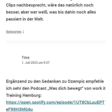
Clips nachbesprecht, wäre das natürlich noch
besser, aber wer weiß, was bis dahin noch alles
passiert in der Welt.
↓
Antworten
Tina
1. Juli 2023 um 9:37
Ergänzend zu den Gedanken zu Ozempic empfehle
ich sehr den Podcast „Was dich bewegt“ von work it
Training Hamburg:
https://open.spotify.com/episode/1UT8CbLuuEPT
eF99H3MG4u