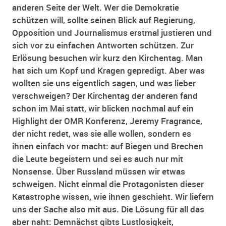
anderen Seite der Welt. Wer die Demokratie
schützen will, sollte seinen Blick auf Regierung,
Opposition und Journalismus erstmal justieren und
sich vor zu einfachen Antworten schützen. Zur
Erlösung besuchen wir kurz den Kirchentag. Man
hat sich um Kopf und Kragen gepredigt. Aber was
wollten sie uns eigentlich sagen, und was lieber
verschweigen? Der Kirchentag der anderen fand
schon im Mai statt, wir blicken nochmal auf ein
Highlight der OMR Konferenz, Jeremy Fragrance,
der nicht redet, was sie alle wollen, sondern es
ihnen einfach vor macht: auf Biegen und Brechen
die Leute begeistern und sei es auch nur mit
Nonsense. Über Russland müssen wir etwas
schweigen. Nicht einmal die Protagonisten dieser
Katastrophe wissen, wie ihnen geschieht. Wir liefern
uns der Sache also mit aus. Die Lösung für all das
aber naht: Demnächst gibts Lustlosigkeit,