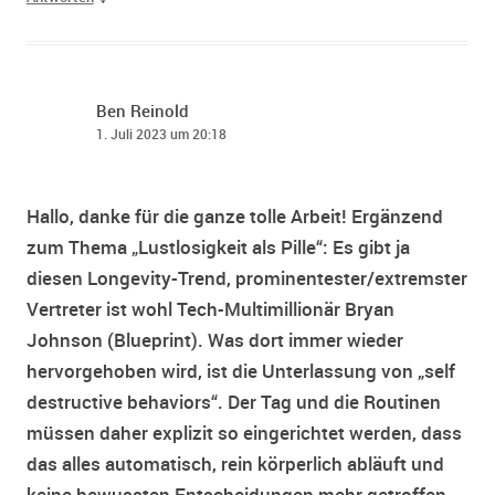
Ben Reinold
1. Juli 2023 um 20:18
Hallo, danke für die ganze tolle Arbeit! Ergänzend
zum Thema „Lustlosigkeit als Pille“: Es gibt ja
diesen Longevity-Trend, prominentester/extremster
Vertreter ist wohl Tech-Multimillionär Bryan
Johnson (Blueprint). Was dort immer wieder
hervorgehoben wird, ist die Unterlassung von „self
destructive behaviors“. Der Tag und die Routinen
müssen daher explizit so eingerichtet werden, dass
das alles automatisch, rein körperlich abläuft und
keine bewussten Entscheidungen mehr getroffen