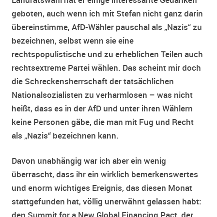
geboten, auch wenn ich mit Stefan nicht ganz darin
übereinstimme, AfD-Wähler pauschal als „Nazis“ zu
bezeichnen, selbst wenn sie eine
rechtspopulistische und zu erheblichen Teilen auch
rechtsextreme Partei wählen. Das scheint mir doch
die Schreckensherrschaft der tatsächlichen
Nationalsozialisten zu verharmlosen – was nicht
heißt, dass es in der AfD und unter ihren Wählern
keine Personen gäbe, die man mit Fug und Recht
als „Nazis“ bezeichnen kann.
Davon unabhängig war ich aber ein wenig
überrascht, dass ihr ein wirklich bemerkenswertes
und enorm wichtiges Ereignis, das diesen Monat
stattgefunden hat, völlig unerwähnt gelassen habt:
den Summit for a New Global Financing Pact, der