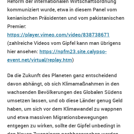
Reform der internationalen Wirtschaftsordnung
kommuniziert wurde, etwa in diesem Panel vom
kenianischen Präsidenten und vom pakistanischen
Premier:
https://player.vimeo.com/video/838738671
(zahlreiche Videos vom Gipfel kann man übrigens
hier ansehen:
https://npfm23.site.calypso-
event.net/virtual/replay.htm
)
Da die Zukunft des Planeten ganz entscheidend
davon abhängt, ob sich Klimamaßnahmen in den
wachsenden Bevölkerungen des Globalen Südens
umsetzen lassen, und ob diese Länder genug Geld
haben, um sich vor dem Klimawandel zu wappnen
und etwa massiven Migrationsbewegungen
entgegen zu wirken, sollte der Gipfel unbedingt in
den Neuen Zwanzigern nachbesprochen werden.