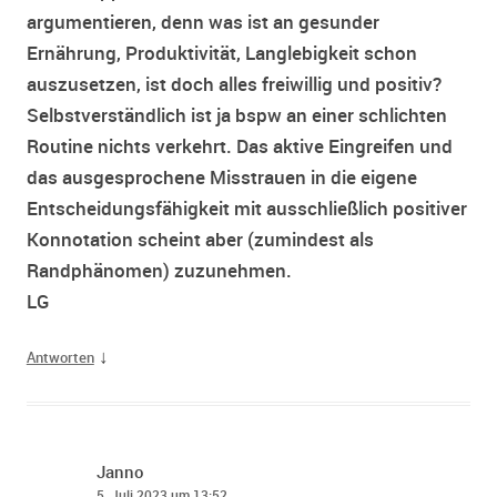
argumentieren, denn was ist an gesunder
Ernährung, Produktivität, Langlebigkeit schon
auszusetzen, ist doch alles freiwillig und positiv?
Selbstverständlich ist ja bspw an einer schlichten
Routine nichts verkehrt. Das aktive Eingreifen und
das ausgesprochene Misstrauen in die eigene
Entscheidungsfähigkeit mit ausschließlich positiver
Konnotation scheint aber (zumindest als
Randphänomen) zuzunehmen.
LG
↓
Antworten
Janno
5. Juli 2023 um 13:52