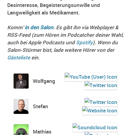
Desinteresse, Begeisterungsunwille und
Langweiligkeit als Medikament.
Komm’
in den Salon
. Es gibt ihn via Webplayer &
RSS-Feed (zum Hören im Podcatcher deiner Wahl,
auch bei Apple Podcasts und
Spotify
). Wenn du
Salon-Stürmer bist, lade weitere Hörer von der
Gästeliste
ein.
Wolfgang
Stefan
Mathias